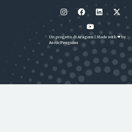
Un progetto di
Aragorn
| Made with ❤︎ by
ArcticPenguins