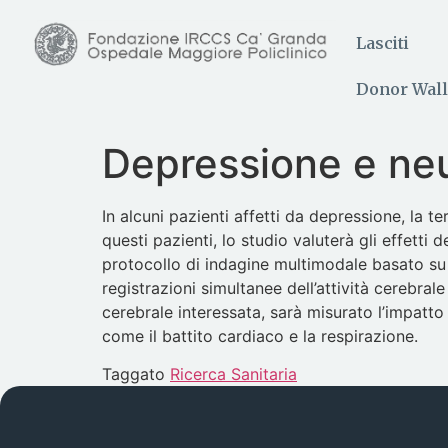
Lasciti
Donor Wall
Depressione e ne
In alcuni pazienti affetti da depressione, la t
questi pazienti, lo studio valuterà gli effetti
protocollo di indagine multimodale basato su
registrazioni simultanee dell’attività cerebr
cerebrale interessata, sarà misurato l’impatto d
come il battito cardiaco e la respirazione.
Taggato
Ricerca Sanitaria