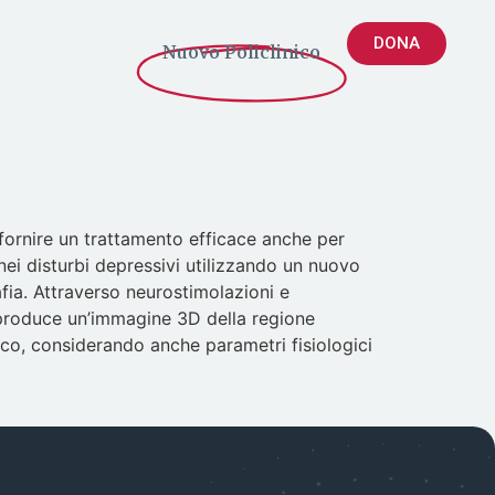
DONA
Nuovo Policlinico
r fornire un trattamento efficace anche per
a nei disturbi depressivi utilizzando un nuovo
ia. Attraverso neurostimolazioni e
e produce un’immagine 3D della regione
emico, considerando anche parametri fisiologici