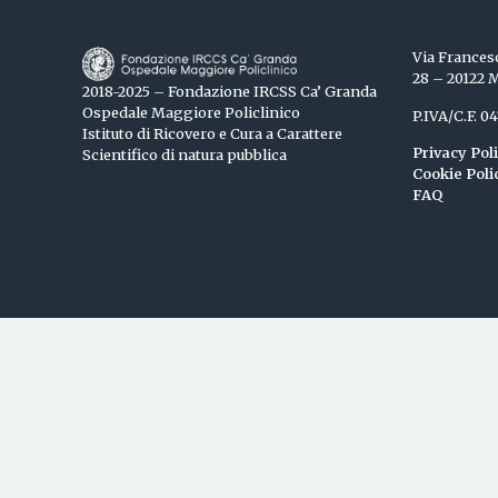
Via Frances
28 – 20122 
2018-2025 – Fondazione IRCSS Ca’ Granda
Ospedale Maggiore Policlinico
P.IVA/C.F. 
Istituto di Ricovero e Cura a Carattere
Privacy Pol
Scientifico di natura pubblica
Cookie Poli
FAQ