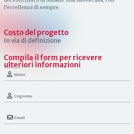
del Policlinico di Milano: una nuova casa, con
l’eccellenza di sempre.
Costo del progetto
In via di definizione
Compila il form per ricevere
ulteriori informazioni