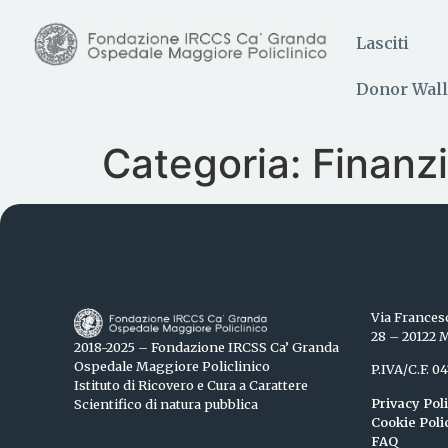
Lasciti
Donor Wall
Categoria:
Finanz
Via Frances
28 – 20122 
2018-2025 – Fondazione IRCSS Ca’ Granda
Ospedale Maggiore Policlinico
P.IVA/C.F. 
Istituto di Ricovero e Cura a Carattere
Privacy Pol
Scientifico di natura pubblica
Cookie Poli
FAQ