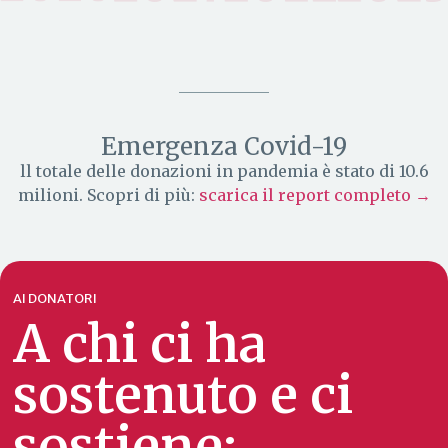
Emergenza Covid-19
ll totale delle donazioni in pandemia è stato di 10.6
milioni. Scopri di più:
scarica il report completo →
AI DONATORI
A chi ci ha
sostenuto e ci
sostiene: