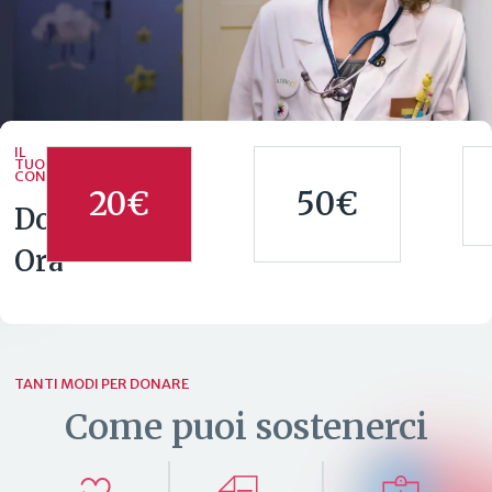
IL
TUO
CONTRIBUTO
20€
50€
Dona
Ora
TANTI MODI PER DONARE
Come puoi sostenerci