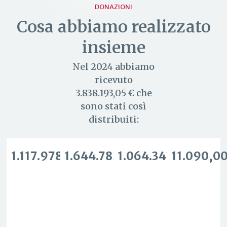
DONAZIONI
Cosa abbiamo realizzato
insieme
Nel 2024 abbiamo
ricevuto
3.838.193,05
€ che
sono stati così
distribuiti:
1.117.978,00€
1.644.782,00€
1.064.343,05€
11.090,0